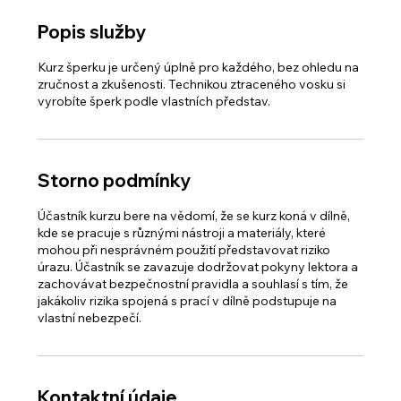
Popis služby
Kurz šperku je určený úplně pro každého, bez ohledu na
zručnost a zkušenosti. Technikou ztraceného vosku si
vyrobíte šperk podle vlastních představ.
Storno podmínky
Účastník kurzu bere na vědomí, že se kurz koná v dílně,
kde se pracuje s různými nástroji a materiály, které
mohou při nesprávném použití představovat riziko
úrazu. Účastník se zavazuje dodržovat pokyny lektora a
zachovávat bezpečnostní pravidla a souhlasí s tím, že
jakákoliv rizika spojená s prací v dílně podstupuje na
vlastní nebezpečí.
Kontaktní údaje