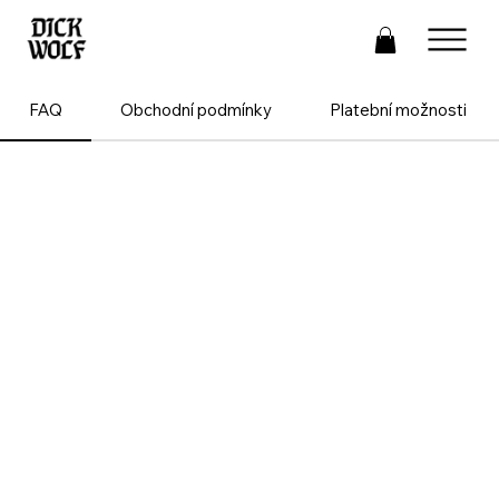
FAQ
Obchodní podmínky
Platební možnosti