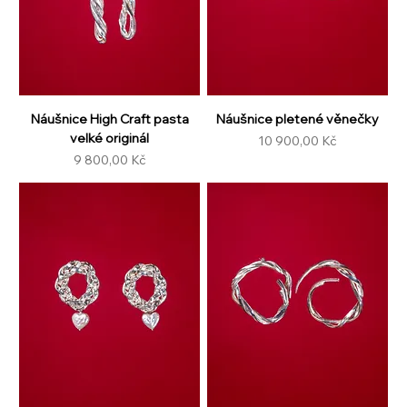
Náušnice High Craft pasta
Náušnice pletené věnečky
velké originál
Cena
10 900,00 Kč
Cena
9 800,00 Kč