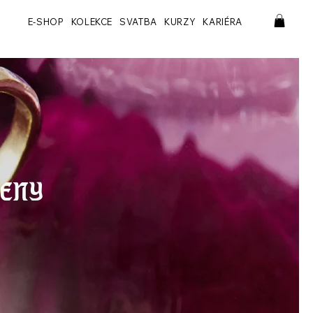
E-SHOP
KOLEKCE
SVATBA
KURZY
KARIÉRA
ENY