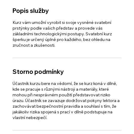
Popis služby
Kurz vám umožní vyrobit si svoje vysněné svatební
prstýnky podle vašich představ a provede vás
základními technologickými postupy. Svatební kurz
šperku je určený úplně pro každého, bez ohledu na
zručnost a zkušenosti.
Storno podmínky
Účastník kurzu bere na vědomí, že se kurz koná v dílně,
kde se pracuje s různými nástroji a materiály, které
mohou při nesprávném použití představovat riziko
úrazu. Účastník se zavazuje dodržovat pokyny lektora a
zachovávat bezpečnostní pravidla a souhlasí s tím, že
jakákoliv rizika spojená s prací v dílně podstupuje na
vlastní nebezpečí.