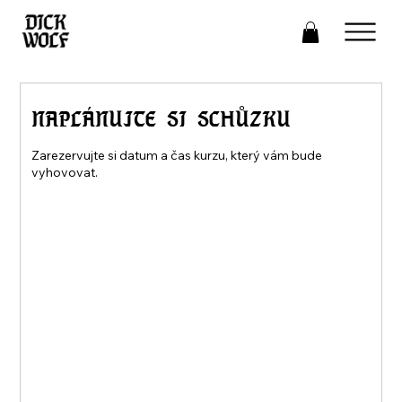
NAPLÁNUJTE SI SCHŮZKU
Zarezervujte si datum a čas kurzu, který vám bude
vyhovovat.