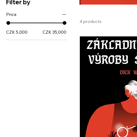
Filter by
Price
4 products
CZK 5,000
CZK 35,000