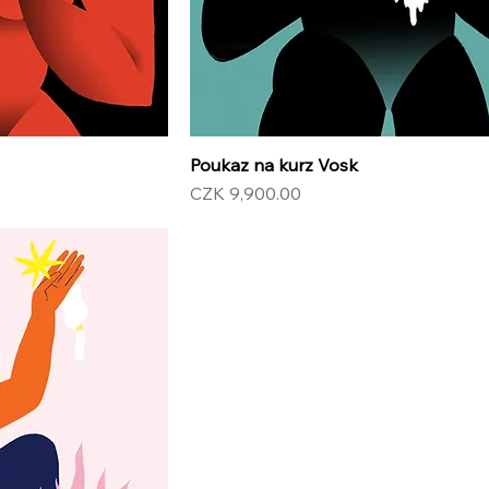
Poukaz na kurz Vosk
Price
CZK 9,900.00