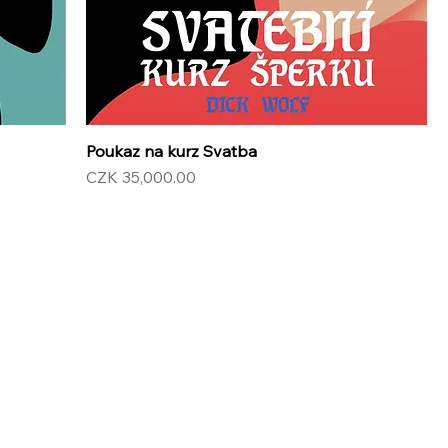
Poukaz na kurz Svatba
Price
CZK 35,000.00