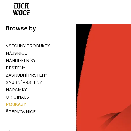
Browse by
VŠECHNY PRODUKTY
NÁUŠNICE
NÁHRDELNÍKY
PRSTENY
ZÁSNUBNÍ PRSTENY
SNUBNÍ PRSTENY
NÁRAMKY
ORIGINALS
POUKAZY
ŠPERKOVNICE