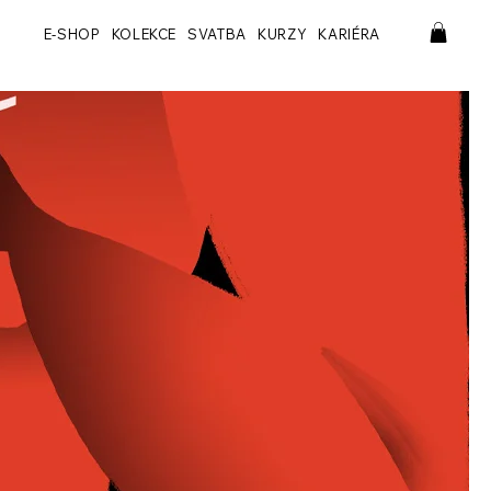
E-SHOP
KOLEKCE
SVATBA
KURZY
KARIÉRA