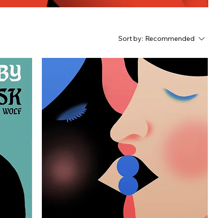
Sort by:
Recommended