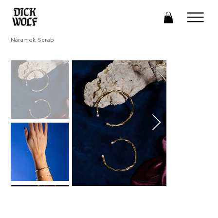
Náramek Scrab