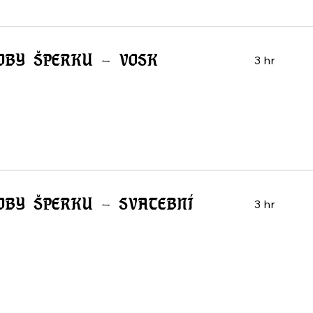
OBY ŠPERKU - VOSK
3 hr
OBY ŠPERKU - SVATEBNÍ
3 hr