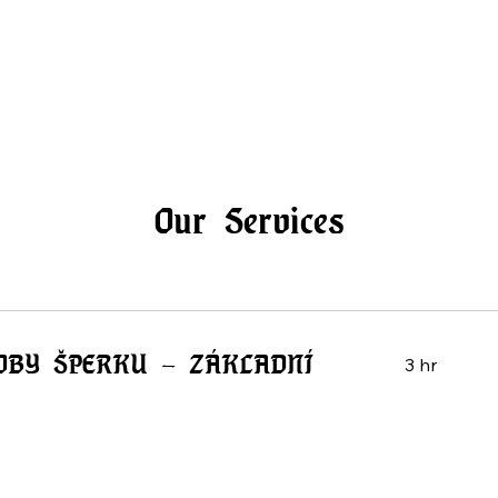
Our Services
OBY ŠPERKU - ZÁKLADNÍ
3 hr