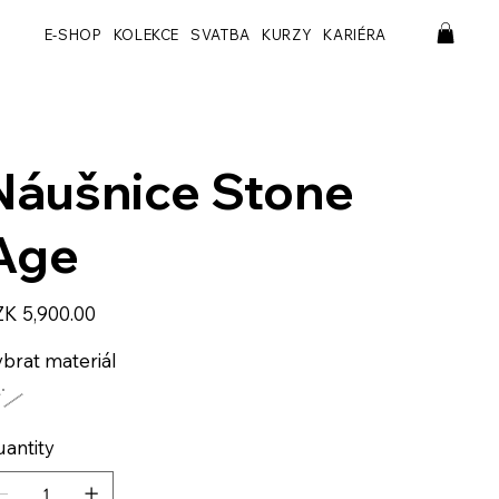
E-SHOP
KOLEKCE
SVATBA
KURZY
KARIÉRA
Náušnice Stone
Age
e
K 5,900.00
brat materiál
antity