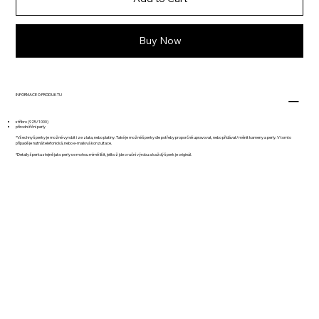
Buy Now
INFORMACE O PRODUKTU
stříbro (925/1000)
přírodní říční perly
*Všechny šperky je možné vyrobit i ze zlata, nebo platiny. Také je možné šperky dle potřeby proporčně upravovat, nebo přidávat/měnit kameny a perly. V tomto
případě je nutná telefonická, nebo e-mailová konzultace.
*Detaily šperku stejně jako perly se mohou mírně lišit, jelikož jde o ruční výrobu a každý šperk je originál.