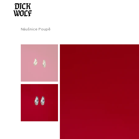
Náušnice Poupě