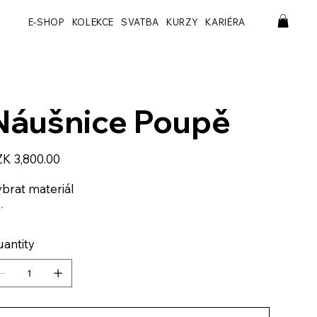
E-SHOP
KOLEKCE
SVATBA
KURZY
KARIÉRA
Náušnice Poupě
e
K 3,800.00
brat materiál
antity