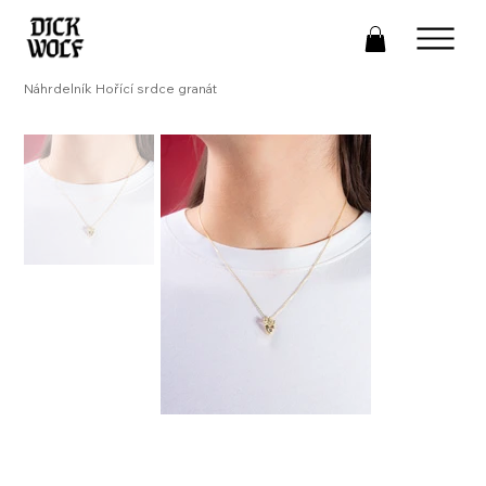
Náhrdelník Hořící srdce granát